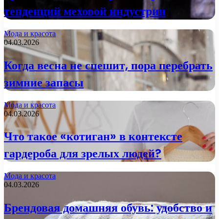
тенденций меховой индустрии
Мода и красота
04.03.2026
Когда весна не спешит, пора перебрать
зимние запасы
Мода и красота
04.03.2026
Что такое «котиган» в контексте
гардероба для зрелых людей?
Мода и красота
04.03.2026
Брендовая домашняя обувь: удобство и