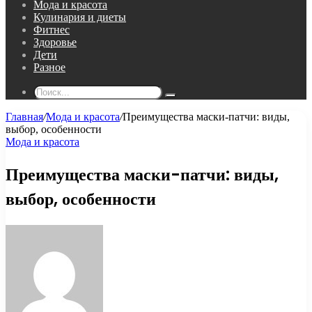
Мода и красота
Кулинария и диеты
Фитнес
Здоровье
Дети
Разное
Поиск...
Главная
/
Мода и красота
/
Преимущества маски-патчи: виды,
выбор, особенности
Мода и красота
Преимущества маски-патчи: виды,
выбор, особенности