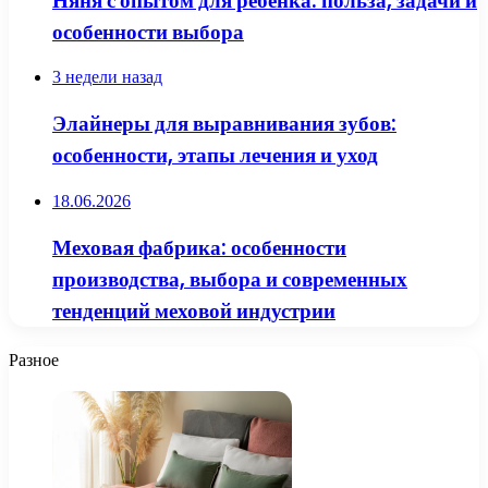
Няня с опытом для ребенка: польза, задачи и
особенности выбора
3 недели назад
Элайнеры для выравнивания зубов:
особенности, этапы лечения и уход
18.06.2026
Меховая фабрика: особенности
производства, выбора и современных
тенденций меховой индустрии
Разное