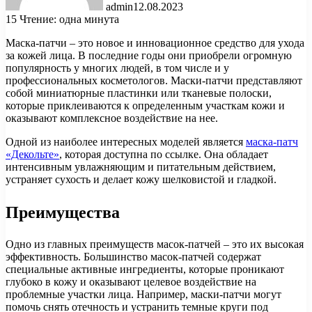
admin
12.08.2023
15
Чтение: одна минута
Маска-патчи – это новое и инновационное средство для ухода
за кожей лица. В последние годы они приобрели огромную
популярность у многих людей, в том числе и у
профессиональных косметологов. Маски-патчи представляют
собой миниатюрные пластинки или тканевые полоски,
которые приклеиваются к определенным участкам кожи и
оказывают комплексное воздействие на нее.
Одной из наиболее интересных моделей является
маска-патч
«Декольте»
, которая доступна по ссылке. Она обладает
интенсивным увлажняющим и питательным действием,
устраняет сухость и делает кожу шелковистой и гладкой.
Преимущества
Одно из главных преимуществ масок-патчей – это их высокая
эффективность. Большинство масок-патчей содержат
специальные активные ингредиенты, которые проникают
глубоко в кожу и оказывают целевое воздействие на
проблемные участки лица. Например, маски-патчи могут
помочь снять отечность и устранить темные круги под