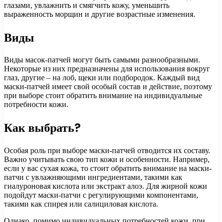
глазами, увлажнить и смягчить кожу, уменьшить
выраженность морщин и другие возрастные изменения.
Виды
Виды масок-патчей могут быть самыми разнообразными.
Некоторые из них предназначены для использования вокруг
глаз, другие – на лоб, щеки или подбородок. Каждый вид
маски-патчей имеет свой особый состав и действие, поэтому
при выборе стоит обратить внимание на индивидуальные
потребности кожи.
Как выбрать?
Особая роль при выборе маски-патчей отводится их составу.
Важно учитывать свою тип кожи и особенности. Например,
если у вас сухая кожа, то стоит обратить внимание на маски-
патчи с увлажняющими ингредиентами, такими как
гиалуроновая кислота или экстракт алоэ. Для жирной кожи
подойдут маски-патчи с регулирующими компонентами,
такими как спирея или салициловая кислота.
Однако, помимо индивидуальных потребностей кожи, при