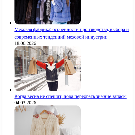
Меховая фабрика: особенности производства, выбора и
современных тенденций меховой индустрии
18.06.2026
Когда весна не спешит, пора перебрать зимние запасы
04.03.2026