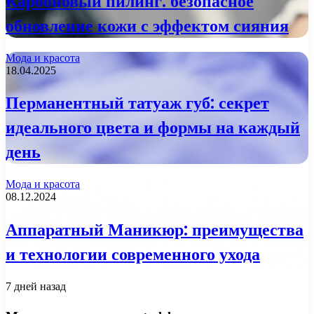
Карбоновый пилинг: безопасное
обновление кожи с эффектом сияния
Мода и красота
18.04.2025
Перманентный татуаж губ: секрет
идеального цвета и формы на каждый
день
Мода и красота
08.12.2024
Аппаратный Маникюр: преимущества
и технологии современного ухода
7 дней назад