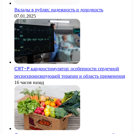
Вклады в рублях: надежность и доходность
07.01.2025
CRT-P кардиостимулятор: особенности сердечной
ресинхронизирующей терапии и область применения
16 часов назад