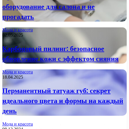
оборудование для салона и не
прогадать
Мода и красота
02.05.2025
Карбоновый пилинг: безопасное
обновление кожи с эффектом сияния
Мода и красота
18.04.2025
Перманентный татуаж губ: секрет
идеального цвета и формы на каждый
день
Мода и красота