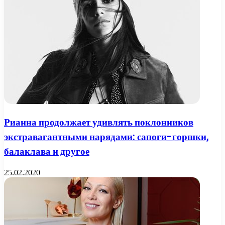
Рианна продолжает удивлять поклонников
экстравагантными нарядами: сапоги-горшки,
балаклава и другое
25.02.2020