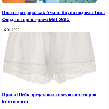
Платье раздора: как Амаль Клуни подвела Тома
Форда на прошедшем Met Gala
16.01.2020
Ирина Шейк представила новую коллекцию
Intimissimi