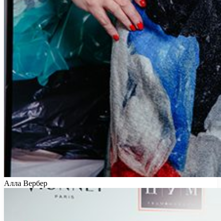
Алла Вербер