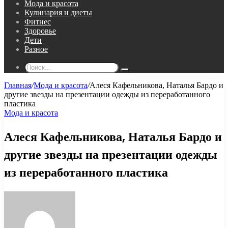
Мода и красота
Кулинария и диеты
Фитнес
Здоровье
Дети
Разное
Поиск...
Главная
/
Мода и красота
/
Алеся Кафельникова, Наталья Бардо и
другие звезды на презентации одежды из переработанного
пластика
Мода и красота
Алеся Кафельникова, Наталья Бардо и
другие звезды на презентации одежды
из переработанного пластика