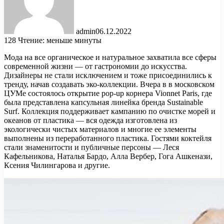
admin
06.12.2022
128
Чтение: меньше минуты
Мода на все органическое и натуральное захватила все сферы
современной жизни — от гастрономии до искусства.
Дизайнеры не стали исключением и тоже присоединились к
тренду, начав создавать эко-коллекции. Вчера в в московском
ЦУМе состоялось открытие pop-up корнера Vionnet Paris, где
была представлена капсульная линейка бренда Sustainable
Surf. Коллекция поддерживает кампанию по очистке морей и
океанов от пластика — вся одежда изготовлена из
экологически чистых материалов и многие ее элементы
выполнены из переработанного пластика. Гостями коктейля
стали знаменитости и публичные персоны — Леся
Кафельникова, Наталья Бардо, Алла Вербер, Гога Ашкенази,
Ксения Чилингарова и другие.