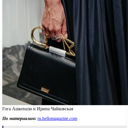
Гога Ашкенази и Ирина Чайковская
По материалам:
ru.hellomagazine.com