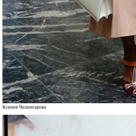
Ксения Чилингарова