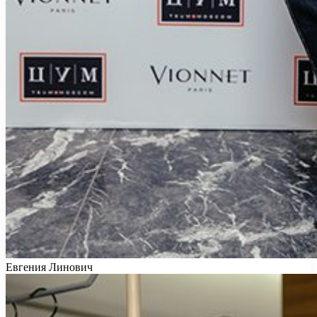
Евгения Линович