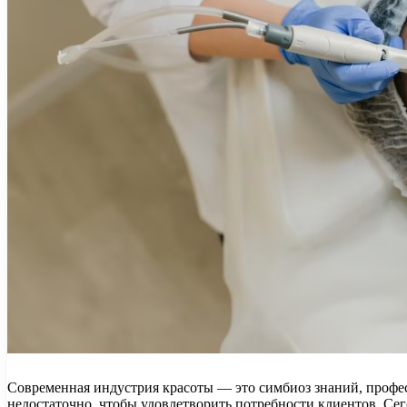
Современная индустрия красоты — это симбиоз знаний, профес
недостаточно, чтобы удовлетворить потребности клиентов. Сег