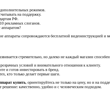
 дополнительных режимов.
считывать на поддержку.
дартам РФ.
10 рекламных слоганов.
с аппаратом?
ногие аппараты сопровождаются бесплатной видеоинструкцией и 
вивается стремительно, но далеко не каждый магазин способен 
прозрачных условий и внимательного отношения к клиенту.
нте и готов инвестировать в бренд.
ех, кто только делает первые шаги.
ппарат купить
, ориентируйтесь не только на цену, но и на под
е решение: качественно, удобно и с человеческим подходом.