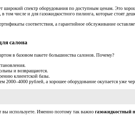
т широкий спектр оборудования по доступным ценам. Это хоро
 в том числе и для газожидкостного пилинга, которые стоят деш
сертификаты соответствия, а гарантийное обслуживание оставля
для салона
артом в базовом пакете большинства салонов. Почему?
сстановления.
ольны и возвращаются.
рению клиентской базы.
ем 2000–4000 рублей, а хорошее оборудование окупается уже чер
ат вы используете. Именно поэтому так важно
газожидкостный п