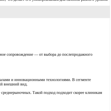
ексное сопровождение — от выбора до послепродажного
иалами и инновационными технологиями. В сегменте
ый внешний вид.
ше среднерыночных. Такой подход подходит скорее клиникам