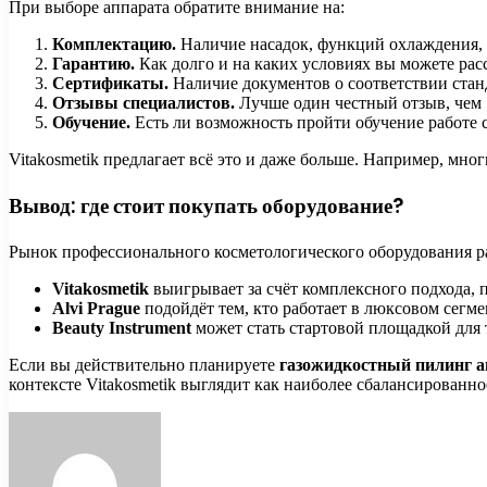
При выборе аппарата обратите внимание на:
Комплектацию.
Наличие насадок, функций охлаждения,
Гарантию.
Как долго и на каких условиях вы можете рас
Сертификаты.
Наличие документов о соответствии стан
Отзывы специалистов.
Лучше один честный отзыв, чем 
Обучение.
Есть ли возможность пройти обучение работе 
Vitakosmetik предлагает всё это и даже больше. Например, м
Вывод: где стоит покупать оборудование?
Рынок профессионального косметологического оборудования раз
Vitakosmetik
выигрывает за счёт комплексного подхода, 
Alvi Prague
подойдёт тем, кто работает в люксовом сегме
Beauty Instrument
может стать стартовой площадкой для т
Если вы действительно планируете
газожидкостный пилинг а
контексте Vitakosmetik выглядит как наиболее сбалансированно