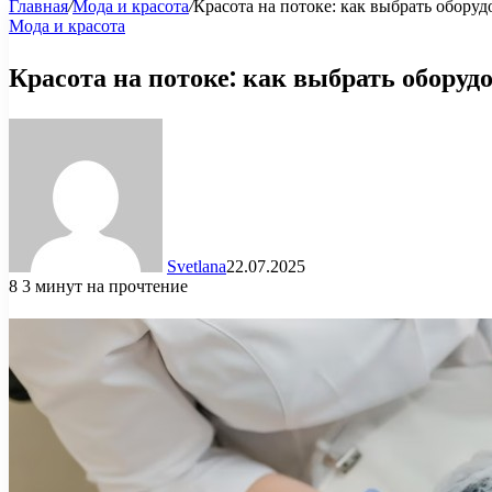
Главная
/
Мода и красота
/
Красота на потоке: как выбрать оборуд
Мода и красота
Красота на потоке: как выбрать оборудо
Svetlana
22.07.2025
8
3 минут на прочтение