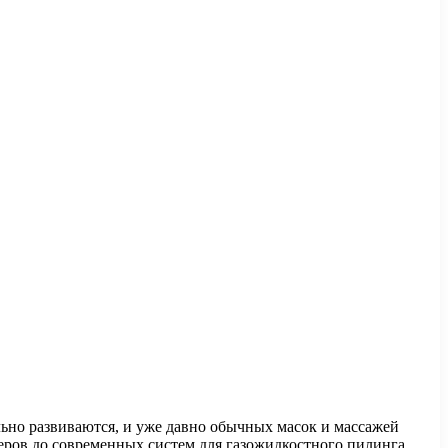
ьно развиваются, и уже давно обычных масок и массажей
еров до современных систем для газожидкостного пилинга.