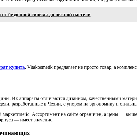
 от бездонной синевы до нежной пастели
рат купить
, Vitakosmetik предлагает не просто товар, а компл
ицины. Их аппараты отличаются дизайном, качественными матер
дели, разработанные в Чехии, с упором на эргономику и стильн
ный маркетплейс. Ассортимент на сайте ограничен, а цены — вы
орпуса — имеет значение.
начинающих