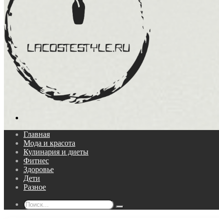
Поиск...
Главная
Мода и красота
Кулинария и диеты
Фитнес
Здоровье
Дети
Разное
Поиск...