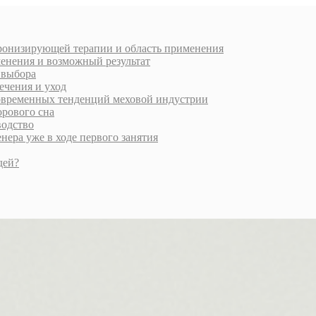
хронизирующей терапии и область применения
менения и возможный результат
и выбора
ечения и уход
современных тенденций меховой индустрии
орового сна
водство
ера уже в ходе первого занятия
дей?