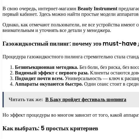
В свою очередь, интернет-магазин
Beauty Instrument
предлагае
первый кабинет. Здесь можно найти простые модели аппаратов,
Однако, как отмечают пользователи, не все устройства имеют 
внимательным и уточнять все детали у менеджера.
Газожидкостный пилинг: почему это must-have 
Процедура газожидкостного пилинга стремительно стала станд
Безинъекционная методика.
Без боли, без риска, без во
Видимый эффект с первого раза.
Клиенты остаются дов
Подходит почти всем.
Универсальность — ключ к расши
Аппараты окупаются быстро.
Один сеанс стоит в средн
Читать так же:
В Баку пройдет фестиваль шопинга
Но эффект процедуры во многом зависит от того, какой аппар
Как выбрать: 5 простых критериев