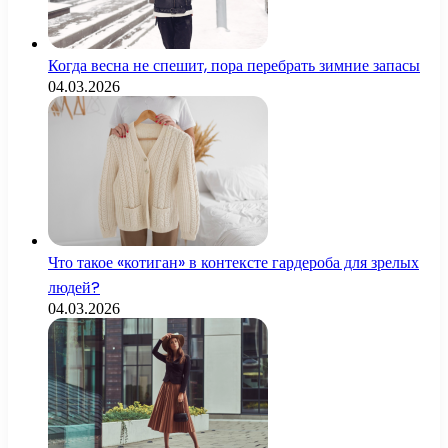
Когда весна не спешит, пора перебрать зимние запасы
04.03.2026
Что такое «котиган» в контексте гардероба для зрелых
людей?
04.03.2026