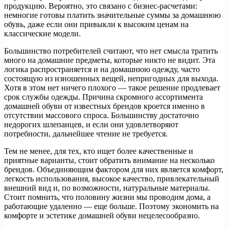
продукцию. Вероятно, это связано с бизнес-расчетами:
немногие готовы платить значительные суммы за домашнюю
обувь, даже если они привыкли к высоким ценам на
классические модели.
Большинство потребителей считают, что нет смысла тратить
много на домашние предметы, которые никто не видит. Эта
логика распространяется и на домашнюю одежду, часто
состоящую из изношенных вещей, непригодных для выхода.
Хотя в этом нет ничего плохого — такое решение продлевает
срок службы одежды. Причина скромного ассортимента
домашней обуви от известных брендов кроется именно в
отсутствии массового спроса. Большинству достаточно
недорогих шлепанцев, и если они удовлетворяют
потребности, дальнейшее чтение не требуется.
Тем не менее, для тех, кто ищет более качественные и
приятные варианты, стоит обратить внимание на несколько
брендов. Объединяющим фактором для них является комфорт,
легкость использования, высокое качество, привлекательный
внешний вид и, по возможности, натуральные материалы.
Стоит помнить, что половину жизни мы проводим дома, а
работающие удаленно — еще больше. Поэтому экономить на
комфорте и эстетике домашней обуви нецелесообразно.