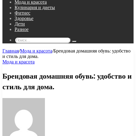
Мода и красота
Кулинария и диеты
Фитнес
Здоровье
Дети
Разное
Поиск...
Главная
/
Мода и красота
/
Брендовая домашняя обувь: удобство
и стиль для дома.
Мода и красота
Брендовая домашняя обувь: удобство и
стиль для дома.