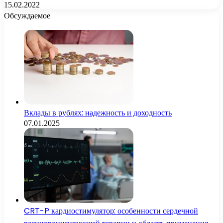
15.02.2022
Обсуждаемое
Вклады в рублях: надежность и доходность
07.01.2025
CRT-P кардиостимулятор: особенности сердечной