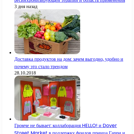
ресинхронизирующей терапии и область применения
3 дня назад
Доставка продуктов на дом: зачем выгодно, удобно и
почему это стало трендом
28.10.2018
Громче не бывает: коллаборация HELLO! и Dover
Street Market в поддержку фондов принца Гарри и