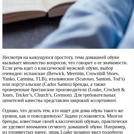
Несмотря на кажущуюся простоту, тема домашней обуви
вызывает множество вопросов, что говорит о ее значимости.
Если речь идет о классической мужской обуви, выбор
очевиден: испанские (Berwick, Meermin, Crownhill Shoes,
Yanko, Carmina, TLB), итальянские (Scarosso, Santoni, Tod’s)
или португальские (Carlos Santos) бренды, а также
проверенные британские производители (Loake, Crockett &
Jones, Tricker’s, Church’s, Grenson). Для требовательных
ценителей качества представлен широкий ассортимент.
Однако, что делать тем, кто ищет для дома обувь такого же
уровня, как и повседневную? Задача усложняется. Многие
бренды, известные своей классической обувью, практически
не уделяют внимания сегменту домашней обуви. Например,
из упомянутых ранее, лишь Loake недавно ввел подобную