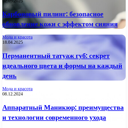
02.05.2025
Карбоновый пилинг: безопасное
обновление кожи с эффектом сияния
Мода и красота
18.04.2025
Перманентный татуаж губ: секрет
идеального цвета и формы на каждый
день
Мода и красота
08.12.2024
Аппаратный Маникюр: преимущества
и технологии современного ухода