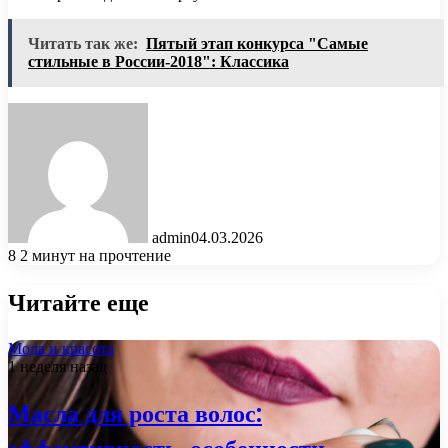
Читать так же:
Пятый этап конкурса "Самые
стильные в России-2018": Классика
admin
04.03.2026
8
2 минут на прочтение
Читайте еще
Мода и красота
1 неделя назад
Масла для роста волос: