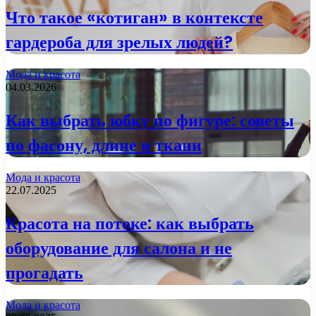
Что такое «котиган» в контексте
гардероба для зрелых людей?
Мода и красота
04.03.2026
Как выбрать юбку по фигуре: советы
по фасону, длине и ткани
Мода и красота
22.07.2025
Красота на потоке: как выбрать
оборудование для салона и не
прогадать
Мода и красота