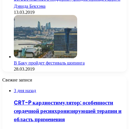
Дэвида Бекхэма
13.03.2019
В Баку пройдет фестиваль шопинга
28.03.2019
Свежие записи
3 дня назад
CRT-P кардиостимулятор: особенности
сердечной ресинхронизирующей терапии и
область применения