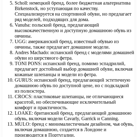
Scholl: немецкий бренд, более бюджетная альтернатива
Birkenstock, но уступающая по качеству.
Специализируется на спортивной обуви, но предлагает
ряд моделей, подходящих для дома.
Vanuba: польский бренд, предлагающий
высококачественную и доступную домашнюю обувь из
овчины.
UGG: американский бренд, известный обувью из
овчины, также предлагает домашние модели.
Andres Machado: испанский бренд с моделями домашней
обуви из шерстяного фетра.
TONI PONS: испанский бренд, помимо эспадрилий,
предлагает достойный выбор домашней обуви, включая
кожаные шлепанцы и модели из фетра.
GURUS: испанский бренд, предлагающий эстетичную
домашнюю обувь по доступной цене, но с подкладкой
из полиэстера.
CROCS: пластиковые шлепанцы, не отличающиеся
красотой, но обеспечивающие исключительный
комфорт и практичность.
LOAKE: британский бренд, предлагающий домашнюю
обувь, включая модели Cavarly, Garrick и Canning.
MULO: бренд с минималистичным дизайном, чья обувь,
включая домашнюю, создается в Лондоне и
производится в Португалии.