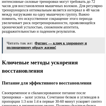
интенсивные силовые тренировки могут требовать до 72
часов для восстановления мышечных волокон. Для регулярно
тренирующихся оптимальным является интервал в 48 часов
между нагрузками на одну мышечную группу. Важно
помнить, что искусственное сокращение этого периода
увеличивает риск перетренированности, проявляющейся
хронической усталостью, снижением аппетита,
раздражительностью и падением результатов.
Читать так же:
Фитнес — ключ к здоровому и
полноценному образу жизни!
Ключевые методы ускорения
восстановления
Питание для эффективного восстановления
Своевременное и сбалансированное питание после
тренировки – залог успеха. Сочетание белков и углеводов в
пропорции 1:3 или 1:4 в первые 30-60 минут ускоряет синтез
гликогена и регенерацию мышц. Полезны быстрые белки