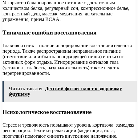
Ускоряют: сбалансированное питание с достаточным
количеством белка, регулярный сон, компрессионное белье,
контрастный душ, массаж, медитация, дыхательные
упражнения, прием BCAA.
Типичные ошибки восстановления
Главная из них – полное игнорирование восстановительного
периода. Также распространены неправильное питание
(отсутствие или избыток неподходящей пищи) и отказ от
активных форм отдыха. Игнорирование сигналов тела
(усталость, слабость, раздражительность) также ведет к
перетренированности.
Читать так же:
Детский фитнес: мост к здоровому
будущему
Психологическое восстановление
Стресс и тревожность повышают уровень кортизола, замедляя
регенерацию. Техники релаксации (медитация, йога,
прогулки) помогают снизить внутреннее напряжение.