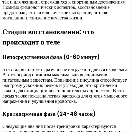
так и для женщин, стремящихся к спортивным достижениям.
Помимо физиологических аспектов, восстановление
предотвращает психологическое выгорание, потерю
мотивации и снижение качества жизни.
Стадии восстановления: что
происходит в теле
Непосредственная фаза (0-60 минут)
Эта стадия стартует сразу после нагрузки и длится около часа.
В этот период организм максимально восприимчив к
питательным веществам. Повышение инсулина способствует
быстрому усвоению белков и углеводов, что критически
важно для инициации восстановительных процессов. В это
время также показана легкая растяжка для снятия мышечного
напряжения и улучшения кровотока.
Краткосрочная фаза (24-48 часов)
Следующие два дня после тренировки характеризуются
активным восполнением гликогена, выведением продуктов