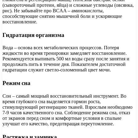
(сывороточный протеин, яйца) и сложные углеводы (овсянка,
рис). Не забывайте про BCAA – аминокислоты,
способствующие снятию мышечной боли и ускоряющие
восстановление.
Гидратация организма
Вода – основа всех метаболических процессов. Потеря
жидкости во время тренировки замедляет восстановление.
Рекомендуется выпивать 500 мл воды сразу после занятия и
продолжать пить в течение дня. Показателем достаточной
гидратации служит светло-соломенный цвет мочи.
Режим сна
Сон – самый мощный восстановительный инструмент. Во
время глубокого сна выделяется гормон роста,
стимулирующий регенерацию тканей. Взрослым необходимо
7-9 часов качественного сна. Соблюдение режима сна, отказ
от экранов перед сном и комфортные условия в спальне
улучшат его качество, предотвращая переутомление.
Растяжка и заминка