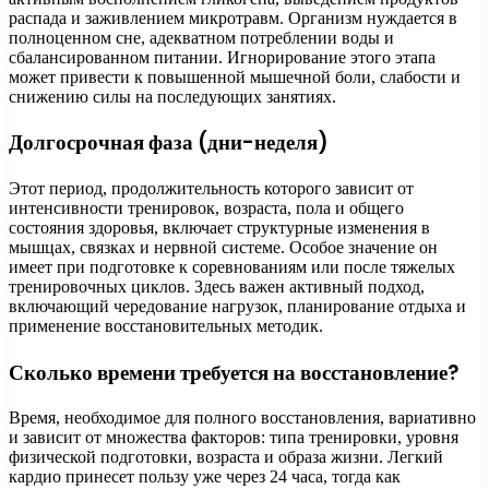
распада и заживлением микротравм. Организм нуждается в
полноценном сне, адекватном потреблении воды и
сбалансированном питании. Игнорирование этого этапа
может привести к повышенной мышечной боли, слабости и
снижению силы на последующих занятиях.
Долгосрочная фаза (дни-неделя)
Этот период, продолжительность которого зависит от
интенсивности тренировок, возраста, пола и общего
состояния здоровья, включает структурные изменения в
мышцах, связках и нервной системе. Особое значение он
имеет при подготовке к соревнованиям или после тяжелых
тренировочных циклов. Здесь важен активный подход,
включающий чередование нагрузок, планирование отдыха и
применение восстановительных методик.
Сколько времени требуется на восстановление?
Время, необходимое для полного восстановления, вариативно
и зависит от множества факторов: типа тренировки, уровня
физической подготовки, возраста и образа жизни. Легкий
кардио принесет пользу уже через 24 часа, тогда как