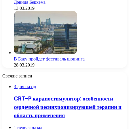
Дэвида Бекхэма
13.03.2019
В Баку пройдет фестиваль шопинга
28.03.2019
Свежие записи
3 дня назад
CRT-P кардиостимулятор: особенности
сердечной ресинхронизирующей терапии и
область применения
1 неделя назад