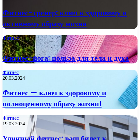
Фитнес-тренер: ключ к здоровому и
активному образу жизни
Фитнес
20.03.2024
Фитнес-йога: польза для тела и духа
Фитнес
20.03.2024
Фитнес — ключ к здоровому и
полноценному образу жизни!
Фитнес
19.03.2024
Уличный фитнес: ваш билет к