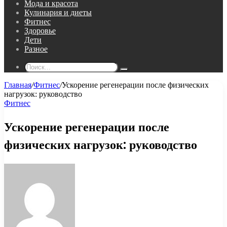
Мода и красота
Кулинария и диеты
Фитнес
Здоровье
Дети
Разное
Поиск...
Главная
/
Фитнес
/
Ускорение регенерации после физических
нагрузок: руководство
Фитнес
Ускорение регенерации после
физических нагрузок: руководство