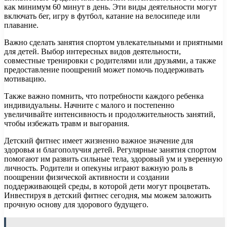
как минимум 60 минут в день. Эти виды деятельности могут
включать бег, игру в футбол, катание на велосипеде или
плавание.
Важно сделать занятия спортом увлекательными и приятными
для детей. Выбор интересных видов деятельности,
совместные тренировки с родителями или друзьями, а также
предоставление поощрений может помочь поддерживать
мотивацию.
Также важно помнить, что потребности каждого ребенка
индивидуальны. Начните с малого и постепенно
увеличивайте интенсивность и продолжительность занятий,
чтобы избежать травм и выгорания.
Детский фитнес имеет жизненно важное значение для
здоровья и благополучия детей. Регулярные занятия спортом
помогают им развить сильные тела, здоровый ум и уверенную
личность. Родители и опекуны играют важную роль в
поощрении физической активности и создании
поддерживающей среды, в которой дети могут процветать.
Инвестируя в детский фитнес сегодня, мы можем заложить
прочную основу для здорового будущего.