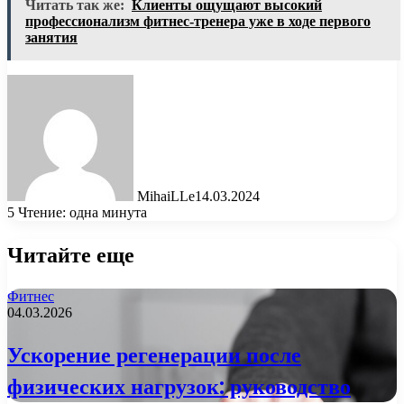
Читать так же:
Клиенты ощущают высокий
профессионализм фитнес-тренера уже в ходе первого
занятия
MihaiLLe
14.03.2024
5
Чтение: одна минута
Читайте еще
Фитнес
04.03.2026
Ускорение регенерации после
физических нагрузок: руководство