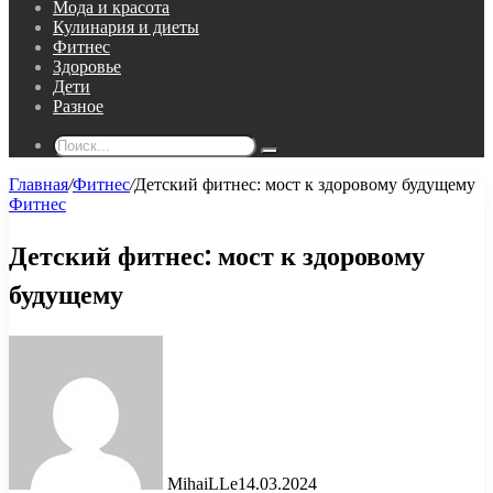
Мода и красота
Кулинария и диеты
Фитнес
Здоровье
Дети
Разное
Поиск...
Главная
/
Фитнес
/
Детский фитнес: мост к здоровому будущему
Фитнес
Детский фитнес: мост к здоровому
будущему
MihaiLLe
14.03.2024