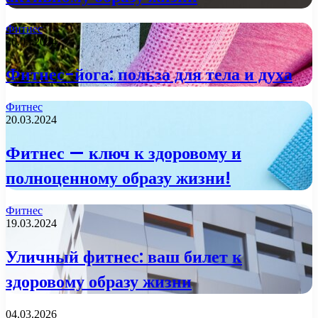
Фитнес
20.03.2024
Фитнес-йога: польза для тела и духа
Фитнес
20.03.2024
Фитнес — ключ к здоровому и
полноценному образу жизни!
Фитнес
19.03.2024
Уличный фитнес: ваш билет к
здоровому образу жизни
04.03.2026