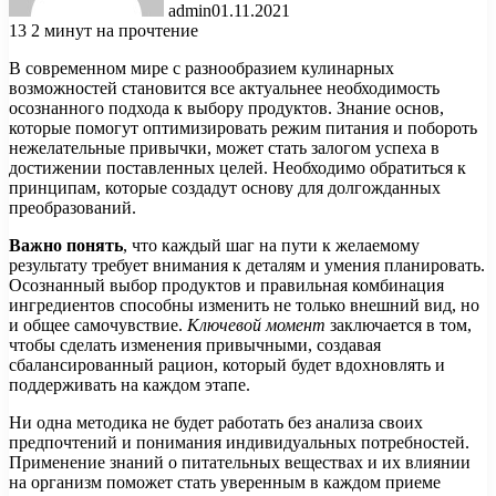
admin
01.11.2021
13
2 минут на прочтение
В современном мире с разнообразием кулинарных
возможностей становится все актуальнее необходимость
осознанного подхода к выбору продуктов. Знание основ,
которые помогут оптимизировать режим питания и побороть
нежелательные привычки, может стать залогом успеха в
достижении поставленных целей. Необходимо обратиться к
принципам, которые создадут основу для долгожданных
преобразований.
Важно понять
, что каждый шаг на пути к желаемому
результату требует внимания к деталям и умения планировать.
Осознанный выбор продуктов и правильная комбинация
ингредиентов способны изменить не только внешний вид, но
и общее самочувствие.
Ключевой момент
заключается в том,
чтобы сделать изменения привычными, создавая
сбалансированный рацион, который будет вдохновлять и
поддерживать на каждом этапе.
Ни одна методика не будет работать без анализа своих
предпочтений и понимания индивидуальных потребностей.
Применение знаний о питательных веществах и их влиянии
на организм поможет стать уверенным в каждом приеме