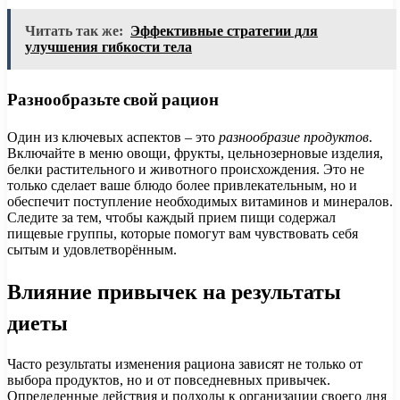
Читать так же:
Эффективные стратегии для
улучшения гибкости тела
Разнообразьте свой рацион
Один из ключевых аспектов – это
разнообразие продуктов
.
Включайте в меню овощи, фрукты, цельнозерновые изделия,
белки растительного и животного происхождения. Это не
только сделает ваше блюдо более привлекательным, но и
обеспечит поступление необходимых витаминов и минералов.
Следите за тем, чтобы каждый прием пищи содержал
пищевые группы, которые помогут вам чувствовать себя
сытым и удовлетворённым.
Влияние привычек на результаты
диеты
Часто результаты изменения рациона зависят не только от
выбора продуктов, но и от повседневных привычек.
Определенные действия и подходы к организации своего дня