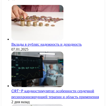
Вклады в рублях: надежность и доходность
07.01.2025
CRT-P кардиостимулятор: особенности сердечной
ресинхронизирующей терапии и область применения
2 дня назад