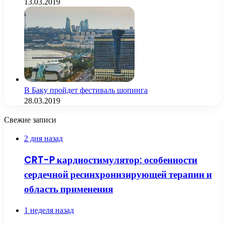
13.03.2019
В Баку пройдет фестиваль шопинга
28.03.2019
Свежие записи
2 дня назад
CRT-P кардиостимулятор: особенности
сердечной ресинхронизирующей терапии и
область применения
1 неделя назад