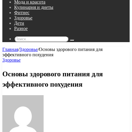
Мода и красота
Кулинария и диеты
Фитнес
Здоровье
Дети
Разное
Поиск...
Главная
/
Здоровье
/
Основы здорового питания для
эффективного похудения
Здоровье
Основы здорового питания для
эффективного похудения