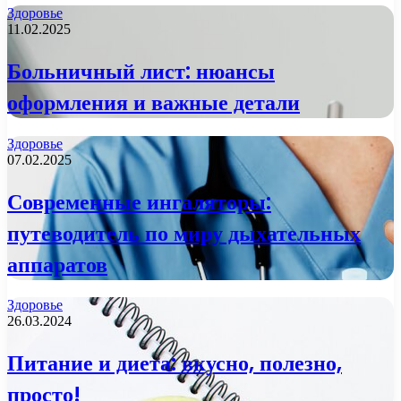
Здоровье
11.02.2025
Больничный лист: нюансы
оформления и важные детали
Здоровье
07.02.2025
Современные ингаляторы:
путеводитель по миру дыхательных
аппаратов
Здоровье
26.03.2024
Питание и диета: вкусно, полезно,
просто!