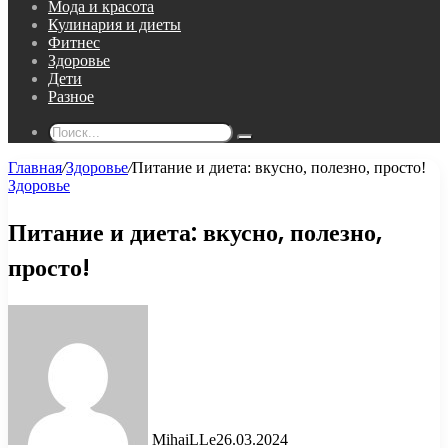
Мода и красота
Кулинария и диеты
Фитнес
Здоровье
Дети
Разное
Поиск...
Главная
/
Здоровье
/
Питание и диета: вкусно, полезно, просто!
Здоровье
Питание и диета: вкусно, полезно,
просто!
MihaiLLe
26.03.2024