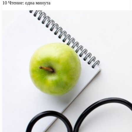
10
Чтение: одна минута