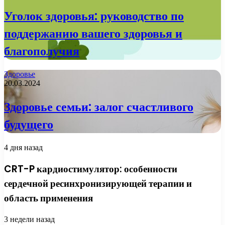
Уголок здоровья: руководство по
поддержанию вашего здоровья и
благополучия
Здоровье
20.03.2024
Здоровье семьи: залог счастливого
будущего
4 дня назад
CRT-P кардиостимулятор: особенности
сердечной ресинхронизирующей терапии и
область применения
3 недели назад