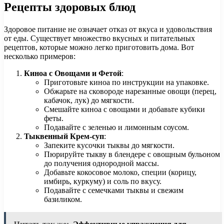
Рецепты здоровых блюд
Здоровое питание не означает отказ от вкуса и удовольствия
от еды. Существует множество вкусных и питательных
рецептов, которые можно легко приготовить дома. Вот
несколько примеров:
Киноа с Овощами и Фетой
:
Приготовьте киноа по инструкции на упаковке.
Обжарьте на сковороде нарезанные овощи (перец,
кабачок, лук) до мягкости.
Смешайте киноа с овощами и добавьте кубики
феты.
Подавайте с зеленью и лимонным соусом.
Тыквенный Крем-суп
:
Запеките кусочки тыквы до мягкости.
Пюрируйте тыкву в блендере с овощным бульоном
до получения однородной массы.
Добавьте кокосовое молоко, специи (корицу,
имбирь, куркуму) и соль по вкусу.
Подавайте с семечками тыквы и свежим
базиликом.