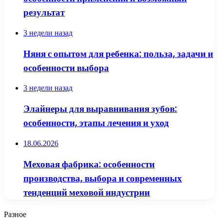
результат
3 недели назад
Няня с опытом для ребенка: польза, задачи и
особенности выбора
3 недели назад
Элайнеры для выравнивания зубов:
особенности, этапы лечения и уход
18.06.2026
Меховая фабрика: особенности
производства, выбора и современных
тенденций меховой индустрии
Разное