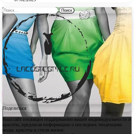
Найти:
Поделиться
Наш сайт посвящен поддержанию вашей индивидуальности и
красоты, предлагая информацию о последних тенденциях
моды, красоты и стиля жизни.