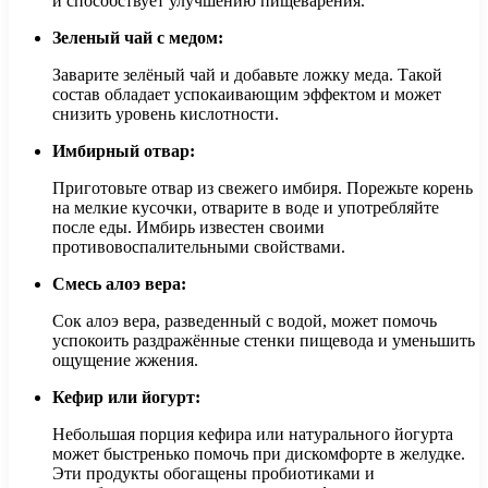
и способствует улучшению пищеварения.
Зеленый чай с медом:
Заварите зелёный чай и добавьте ложку меда. Такой
состав обладает успокаивающим эффектом и может
снизить уровень кислотности.
Имбирный отвар:
Приготовьте отвар из свежего имбиря. Порежьте корень
на мелкие кусочки, отварите в воде и употребляйте
после еды. Имбирь известен своими
противовоспалительными свойствами.
Смесь алоэ вера:
Сок алоэ вера, разведенный с водой, может помочь
успокоить раздражённые стенки пищевода и уменьшить
ощущение жжения.
Кефир или йогурт:
Небольшая порция кефира или натурального йогурта
может быстренько помочь при дискомфорте в желудке.
Эти продукты обогащены пробиотиками и