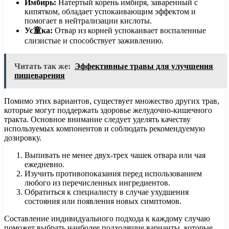
Имбирь:
Натертый корень имбиря, заваренный с
кипятком, обладает успокаивающим эффектом и
помогает в нейтрализации кислоты.
Ус童ка:
Отвар из корней успокаивает воспаленные
слизистые и способствует заживлению.
Читать так же:
Эффективные травы для улучшения
пищеварения
Помимо этих вариантов, существует множество других трав,
которые могут поддержать здоровье желудочно-кишечного
тракта. Основное внимание следует уделять качеству
используемых компонентов и соблюдать рекомендуемую
дозировку.
Выпивать не менее двух-трех чашек отвара или чая
ежедневно.
Изучить противопоказания перед использованием
любого из перечисленных ингредиентов.
Обратиться к специалисту в случае ухудшения
состояния или появления новых симптомов.
Составление индивидуального подхода к каждому случаю
поможет выбрать наиболее подходящие варианты, которые