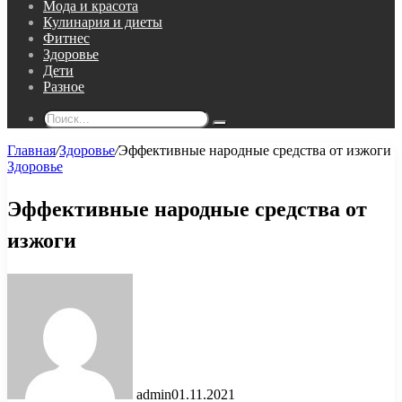
Мода и красота
Кулинария и диеты
Фитнес
Здоровье
Дети
Разное
Поиск...
Главная
/
Здоровье
/
Эффективные народные средства от изжоги
Здоровье
Эффективные народные средства от
изжоги
admin
01.11.2021