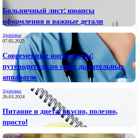
Больничный лист: нюансы
оформления и важные детали
Здоровье
07.02.2025
Современные ингаляторы:
путеводитель по миру дыхательных
аппаратов
Здоровье
26.03.2024
Питание и диета: вкусно, полезно,
просто!
Здоровье