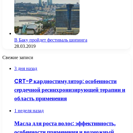
В Баку пройдет фестиваль шопинга
28.03.2019
Свежие записи
3 дня назад
CRT-P кардиостимулятор: особенности
сердечной ресинхронизирующей терапии и
область применения
1 неделя назад
Масла для роста волос: эффективность,
особенности применения и возможный