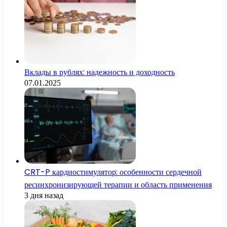
Вклады в рублях: надежность и доходность
07.01.2025
CRT-P кардиостимулятор: особенности сердечной
ресинхронизирующей терапии и область применения
3 дня назад