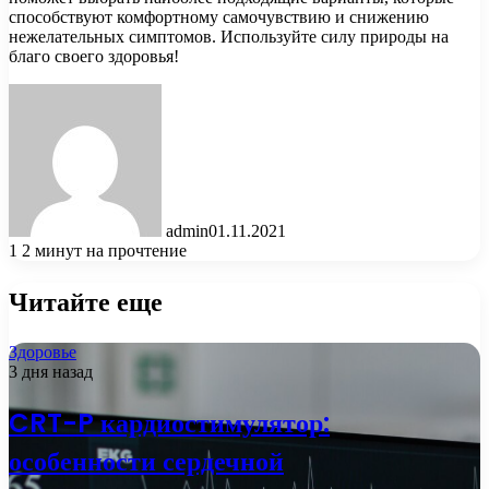
способствуют комфортному самочувствию и снижению
нежелательных симптомов. Используйте силу природы на
благо своего здоровья!
admin
01.11.2021
1
2 минут на прочтение
Читайте еще
Здоровье
3 дня назад
CRT-P кардиостимулятор:
особенности сердечной