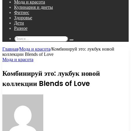
Мода и красота
Кулинария и диеты
Фитнес
Здоровье
Дети
Разное
Поиск...
Главная
/
Мода и красота
/
Комбинируй это: лукбук новой
коллекции Blends of Love
Мода и красота
Комбинируй это: лукбук новой
коллекции Blends of Love