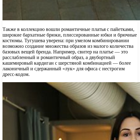
Также в коллекцию вошли романтичные платья с пайетками,
широкие бархатные брюки, плиссированные юбки и брючные
костюмы. Тугушева уверена: при умелом комбинировании
возможно создание множества образов из малого количества
базовых вещей бренда. Например, свитер на платье — это
расслабленный и романтичный образ, а двубортный
кашемировый кардиган с шерстяной комбинацией — более
лаконичный и сдержанный «лук» для офиса с нестрогим
дресс-кодом.