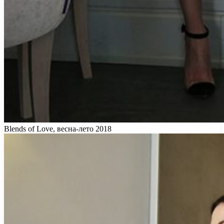
Blends of Love, весна-лето 2018