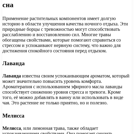
сна
Применение растительных компонентов имеет долгую
историю в области улучшения качества ночного отдыха. Эти
природные борцы с тревожностью могут способствовать
расслаблению и восстановлению сил. Многие травы
обогащены свойствами, которые помогают справиться со
стрессом и успокаивают нервную систему, что важно для
достижения спокойного состояния перед отдыхом.
Лаванда
Лаванда
известна своим успокаивающим ароматом, который
может значительно повысить уровень комфорта.
Ароматерапия с использованием эфирного масла лаванды
способствует снижению уровня стресса и тревоги. Кроме
того, её можно добавлять в ванну или использовать в виде
чая. Это растение не только приятно, но и полезно.
Мелисса
Мелисса
, или лимонная трава, также обладает
успокаивающими свойствами. Она помогает снизить