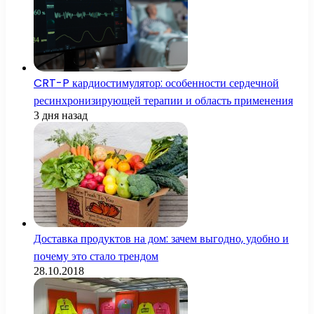
CRT-P кардиостимулятор: особенности сердечной
ресинхронизирующей терапии и область применения
3 дня назад
Доставка продуктов на дом: зачем выгодно, удобно и
почему это стало трендом
28.10.2018