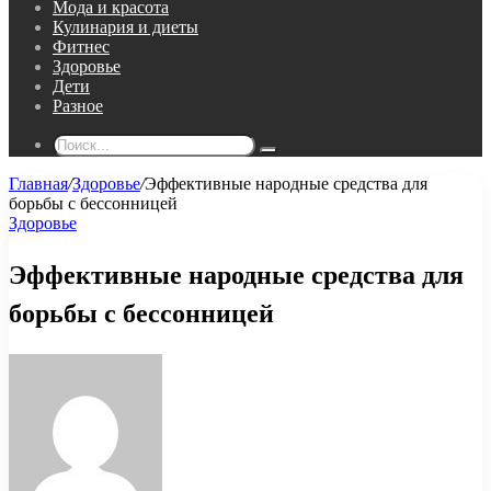
Мода и красота
Кулинария и диеты
Фитнес
Здоровье
Дети
Разное
Поиск...
Главная
/
Здоровье
/
Эффективные народные средства для
борьбы с бессонницей
Здоровье
Эффективные народные средства для
борьбы с бессонницей