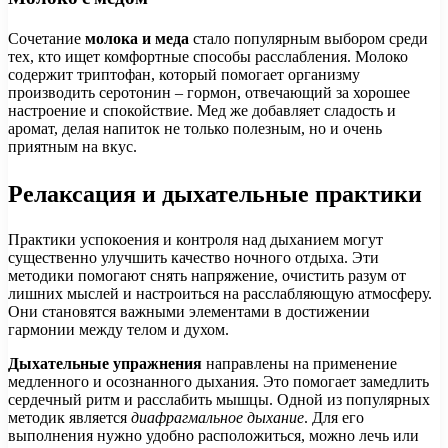
Сочетание
молока и меда
стало популярным выбором среди
тех, кто ищет комфортные способы расслабления. Молоко
содержит триптофан, который помогает организму
производить серотонин – гормон, отвечающий за хорошее
настроение и спокойствие. Мед же добавляет сладость и
аромат, делая напиток не только полезным, но и очень
приятным на вкус.
Релаксация и дыхательные практики
Практики успокоения и контроля над дыханием могут
существенно улучшить качество ночного отдыха. Эти
методики помогают снять напряжение, очистить разум от
лишних мыслей и настроиться на расслабляющую атмосферу.
Они становятся важными элементами в достижении
гармонии между телом и духом.
Дыхательные упражнения
направлены на применение
медленного и осознанного дыхания. Это помогает замедлить
сердечный ритм и расслабить мышцы. Одной из популярных
методик является
диафрагмальное дыхание
. Для его
выполнения нужно удобно расположиться, можно лечь или