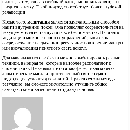
сидеть, затем, сделав глубокий вдох, наполнять живот, а не
грудную клетку. Такой подход способствует более глубокой
релаксации.
Кроме того,
медитация
является замечательным способом
найти внутренний покой. Она позволяет сосредоточиться на
текущем моменте и отпустить все беспокойства. Начинать
медитацию можно с простых упражнений, таких как
сосредоточение на дыхании, регулярное повторение мантры
или визуализация приятного света вокруг.
Для максимального эффекта можно комбинировать разные
техники, выбирая те, которые наиболее располагают к
спокойствию. Не забывайте об атмосфере: тихая музыка,
ароматические масла и приглушенный свет создают
подходящие условия для занятий. Практикуя эти методы
регулярно, вы сможете значительно улучшить общее
самочувствие и качественно отдохнуть ночью.