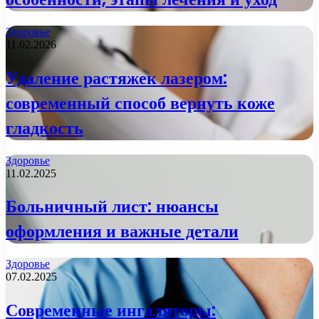
Здоровье
11.02.2026
Удаление растяжек лазером:
современный способ вернуть коже
гладкость
Здоровье
11.02.2025
Больничный лист: нюансы
оформления и важные детали
Здоровье
07.02.2025
Современные ингаляторы: