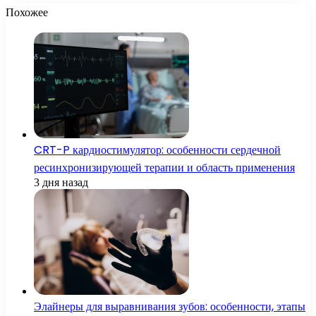
Похожее
CRT-P кардиостимулятор: особенности сердечной
ресинхронизирующей терапии и область применения
3 дня назад
Элайнеры для выравнивания зубов: особенности, этапы