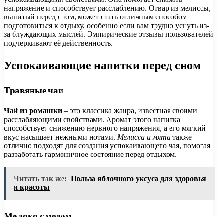
напряжение и способствует расслаблению. Отвар из мелиссы,
выпитый перед сном, может стать отличным способом
подготовиться к отдыху, особенно если вам трудно уснуть из-
за блуждающих мыслей. Эмпирические отзывы пользователей
подчеркивают её действенность.
Успокаивающие напитки перед сном
Травяные чаи
Чай из ромашки
– это классика жанра, известная своими
расслабляющими свойствами. Аромат этого напитка
способствует снижению нервного напряжения, а его мягкий
вкус насыщает нежными нотами.
Мелисса и мята
также
отлично подходят для создания успокаивающего чая, помогая
разработать гармоничное состояние перед отдыхом.
Читать так же:
Польза яблочного уксуса для здоровья
и красоты
Молоко с медом