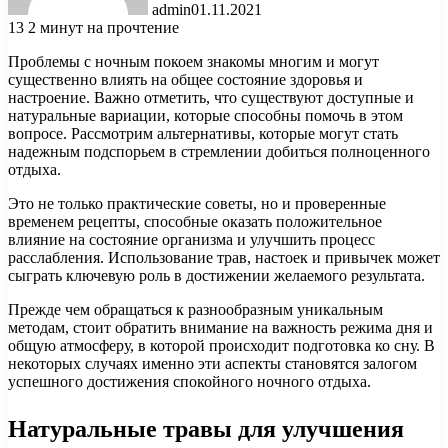
admin
01.11.2021
13
2 минут на прочтение
Проблемы с ночным покоем знакомы многим и могут
существенно влиять на общее состояние здоровья и
настроение. Важно отметить, что существуют доступные и
натуральные вариации, которые способны помочь в этом
вопросе. Рассмотрим альтернативы, которые могут стать
надежным подспорьем в стремлении добиться полноценного
отдыха.
Это не только практические советы, но и проверенные
временем рецепты, способные оказать положительное
влияние на состояние организма и улучшить процесс
расслабления. Использование трав, настоек и привычек может
сыграть ключевую роль в достижении желаемого результата.
Прежде чем обращаться к разнообразным уникальным
методам, стоит обратить внимание на важность режима дня и
общую атмосферу, в которой происходит подготовка ко сну. В
некоторых случаях именно эти аспекты становятся залогом
успешного достижения спокойного ночного отдыха.
Натуральные травы для улучшения