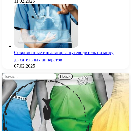
11.02.2025
Современные ингаляторы: путеводитель по миру
дыхательных аппаратов
07.02.2025
Найти: