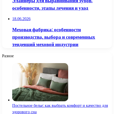
Элайнеры для выравнивания зубов:
особенности, этапы лечения и уход
18.06.2026
Меховая фабрика: особенности
производства, выбора и современных
тенденций меховой индустрии
Разное
Постельное белье: как выбрать комфорт и качество для
здорового сна