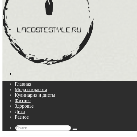
Поиск...
Главная
Мода и красота
Кулинария и диеты
Фитнес
Здоровье
Дети
Разное
Поиск...