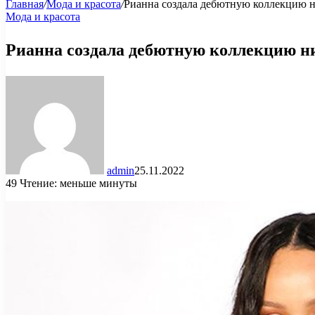
Главная
/
Мода и красота
/
Рианна создала дебютную коллекцию н
Мода и красота
Рианна создала дебютную коллекцию ни
admin
25.11.2022
49
Чтение: меньше минуты