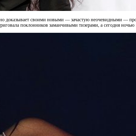
рно доказывает своими новыми — зачастую неочевидными — прое
нтриговала поклонников заманчивыми тизерами, а
сегодня ночью