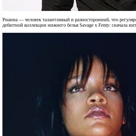
Рианна — человек талантливый и разносторонний, что регуля
дебютной коллекции нижнего белья Savage x Fenty: сначала и