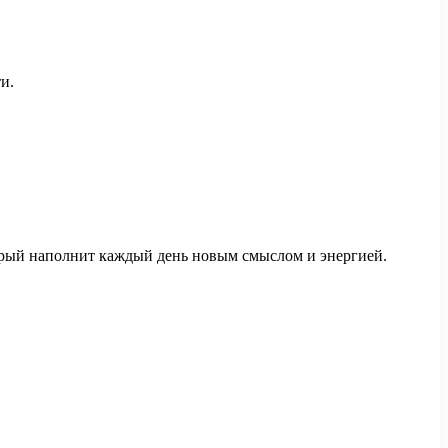
и.
орый наполнит каждый день новым смыслом и энергией.