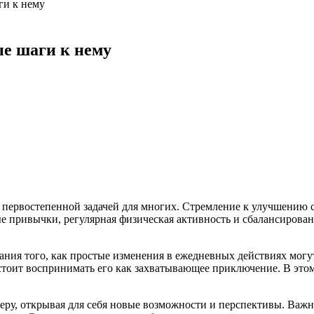
ги к нему
ые шаги к нему
я первостепенной задачей для многих. Стремление к улучшению 
е привычки, регулярная физическая активность и сбалансирован
мания того, как простые изменения в ежедневных действиях мог
 стоит воспринимать его как захватывающее приключение. В это
еру, открывая для себя новые возможности и перспективы. Важн