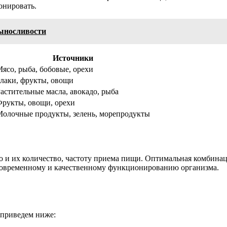
онировать.
ыносливости
Источники
ясо, рыба, бобовые, орехи
лаки, фрукты, овощи
астительные масла, авокадо, рыба
рукты, овощи, орехи
олочные продукты, зелень, морепродукты
о и их количество, частоту приема пищи. Оптимальная комбина
лговременному и качественному функционированию организма.
 приведем ниже: