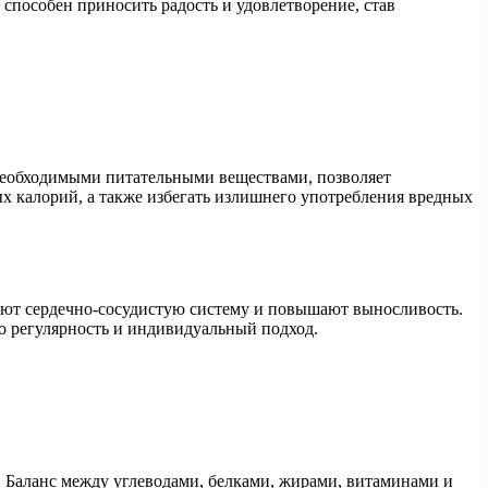
способен приносить радость и удовлетворение, став
необходимыми питательными веществами, позволяет
х калорий, а также избегать излишнего употребления вредных
яют сердечно-сосудистую систему и повышают выносливость.
о регулярность и индивидуальный подход.
. Баланс между углеводами, белками, жирами, витаминами и