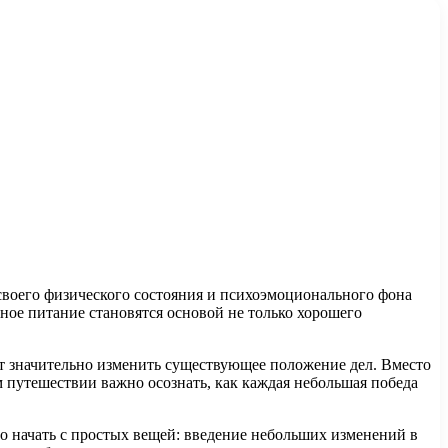
своего физического состояния и психоэмоционального фона
ное питание становятся основой не только хорошего
ут значительно изменить существующее положение дел. Вместо
м путешествии важно осознать, как каждая небольшая победа
о начать с простых вещей: введение небольших изменений в