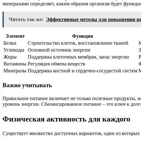
минералами определяет, каким образом организм будет функци
Читать так же:
Эффективные методы для повышения в
Элемент
Функция
Белки
Строительство клеток, восстановление тканей
М
Углеводы
Основной источник энергии
З
Жиры
Поддержка клеточных мембран, запас энергии
Р
Витамины
Регуляция обмена веществ
Ф
Минералы
Поддержка костной и сердечно-сосудистой систем
М
Важно учитывать
Правильное питание включает не только полезные продукты, н
уровень энергии. Сбалансированное питание – это ключ к до
Физическая активность для каждого
Существует множество доступных вариантов, один из которых