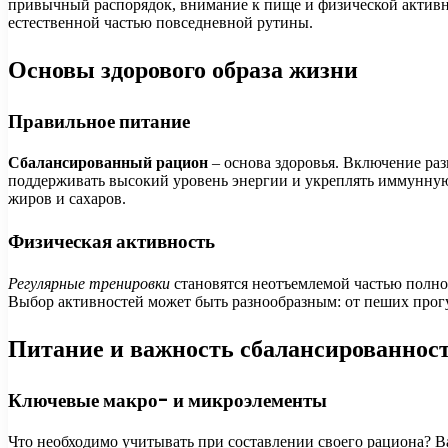
привычный распорядок, внимание к пище и физической активно
естественной частью повседневной рутины.
Основы здорового образа жизни
Правильное питание
Сбалансированный рацион
– основа здоровья. Включение ра
поддерживать высокий уровень энергии и укреплять иммунную
жиров и сахаров.
Физическая активность
Регулярные тренировки
становятся неотъемлемой частью полн
Выбор активностей может быть разнообразным: от пеших прогу
Питание и важность сбалансированнос
Ключевые макро- и микроэлементы
Что необходимо учитывать при составлении своего рациона? Ва