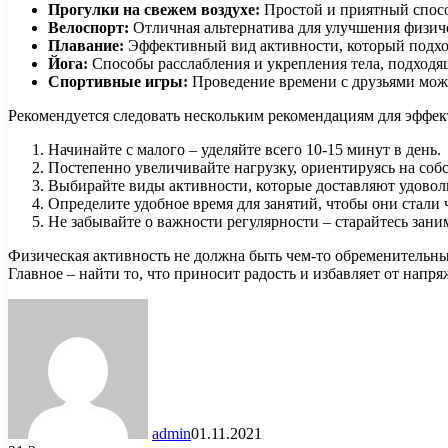
Прогулки на свежем воздухе:
Простой и приятный спосо
Велоспорт:
Отличная альтернатива для улучшения физич
Плавание:
Эффективный вид активности, который подход
Йога:
Способы расслабления и укрепления тела, подходя
Спортивные игры:
Проведение времени с друзьями мож
Рекомендуется следовать нескольким рекомендациям для эффе
Начинайте с малого – уделяйте всего 10-15 минут в день.
Постепенно увеличивайте нагрузку, ориентируясь на со
Выбирайте виды активности, которые доставляют удовол
Определите удобное время для занятий, чтобы они стали
Не забывайте о важности регулярности – старайтесь заним
Физическая активность не должна быть чем-то обременительн
Главное – найти то, что приносит радость и избавляет от напря
admin
01.11.2021