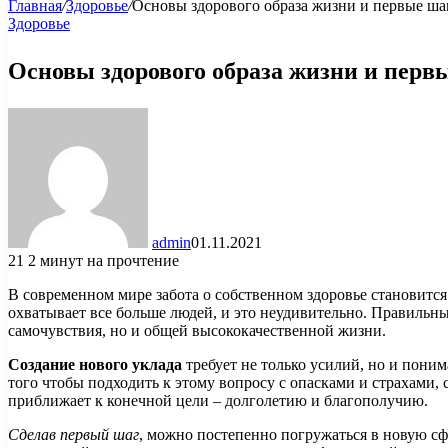
Главная
/
Здоровье
/
Основы здорового образа жизни и первые ша
Здоровье
Основы здорового образа жизни и перв
admin
01.11.2021
21
2 минут на прочтение
В современном мире забота о собственном здоровье становитс
охватывает все больше людей, и это неудивительно. Правильны
самочувствия, но и общей высококачественной жизни.
Создание нового уклада
требует не только усилий, но и пони
того чтобы подходить к этому вопросу с опасками и страхами,
приближает к конечной цели – долголетию и благополучию.
Сделав первый шаг
, можно постепенно погружаться в новую сф