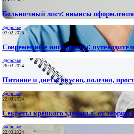
Больничный лист: нюансы оформления
Здоровье
07.02.2025
Современные ингаляторы: путеводител
Здоровье
26.03.2024
Питание и диета: вкусно, полезно, прост
Здоровье
22.03.2024
Секреты крепкого здоровья: от теории 
Здоровье
22.03.2024