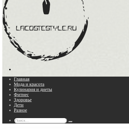
Поиск...
Главная
Мода и красота
Кулинария и диеты
Фитнес
Здоровье
Дети
Разное
Поиск...