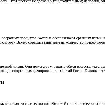
сти. Этот процесс не должен быть утомительным; напротив, он 
знообразных продуктов, которые обеспечивают организм всеми 
 систему. Важно обращать внимание на количество потребляемы
оценной жизни. Они помогают улучшить обмен веществ, укрепл
лок до спортивных тренировок или занятий йогой. Главное – эт
ти
жно не только количество потребляемой пищи, но и ее качество