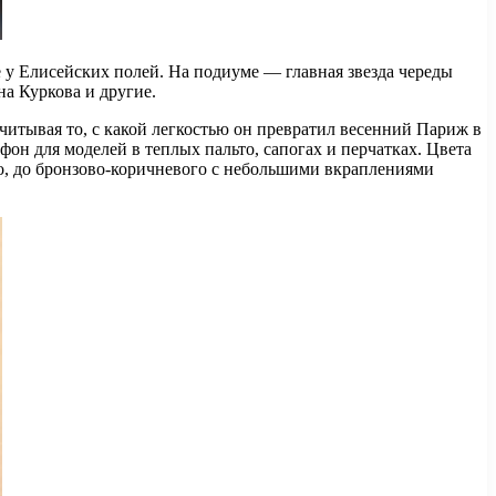
 у Елисейских полей. На подиуме — главная звезда череды
а Куркова и другие.
читывая то, с какой легкостью он превратил весенний Париж в
н для моделей в теплых пальто, сапогах и перчатках. Цвета
бо, до бронзово-коричневого с небольшими вкраплениями