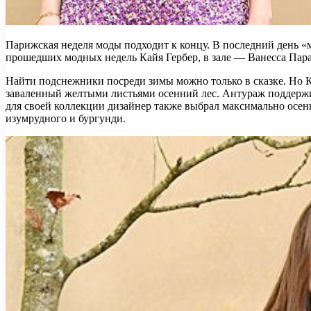
Парижская неделя моды подходит к концу. В последний день «
прошедших модных недель Кайя Гербер, в зале — Ванесса Пар
Найти подснежники посреди зимы можно только в сказке. Но Ка
заваленный желтыми листьями осенний лес. Антураж поддержив
для своей коллекции дизайнер также выбрал максимально осен
изумрудного и бургунди.