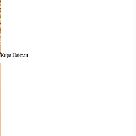
Кира Найтли