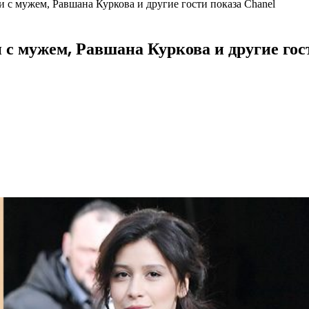
 с мужем, Равшана Куркова и другие гости показа Chanel
 с мужем, Равшана Куркова и другие го