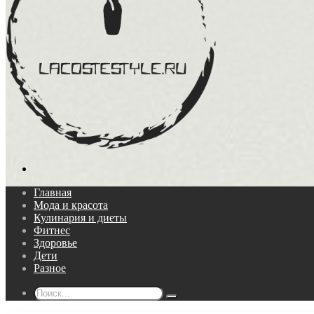
Поиск...
Главная
Мода и красота
Кулинария и диеты
Фитнес
Здоровье
Дети
Разное
Поиск...