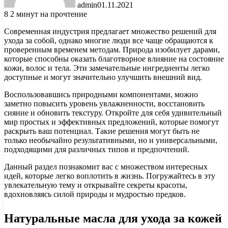
admin
01.11.2021
8
2 минут на прочтение
Современная индустрия предлагает множество решений для
ухода за собой, однако многие люди все чаще обращаются к
проверенным временем методам. Природа изобилует дарами,
которые способны оказать благотворное влияние на состояние
кожи, волос и тела. Эти замечательные ингредиенты легко
доступные и могут значительно улучшить внешний вид.
Воспользовавшись природными компонентами, можно
заметно повысить уровень увлажненности, восстановить
сияние и обновить текстуру. Откройте для себя удивительный
мир простых и эффективных предложений, которые помогут
раскрыть ваш потенциал. Такие решения могут быть не
только необычайно результативными, но и универсальными,
подходящими для различных типов и предпочтений.
Данный раздел познакомит вас с множеством интересных
идей, которые легко воплотить в жизнь. Погружайтесь в эту
увлекательную тему и открывайте секреты красоты,
вдохновляясь силой природы и мудростью предков.
Натуральные масла для ухода за кожей