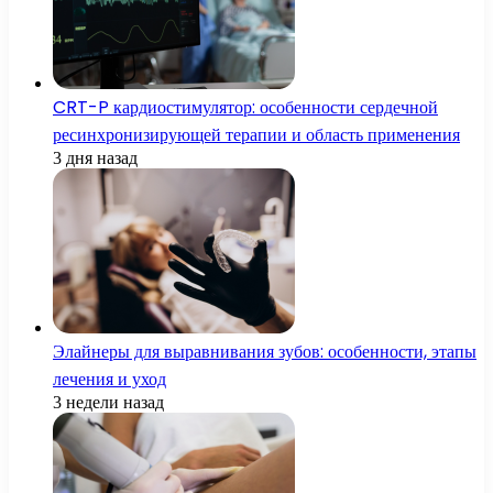
CRT-P кардиостимулятор: особенности сердечной
ресинхронизирующей терапии и область применения
3 дня назад
Элайнеры для выравнивания зубов: особенности, этапы
лечения и уход
3 недели назад