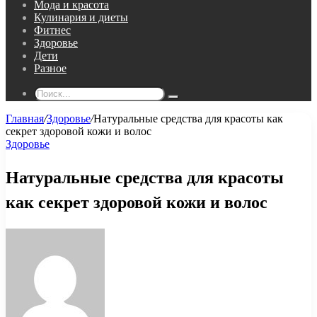
Мода и красота
Кулинария и диеты
Фитнес
Здоровье
Дети
Разное
Поиск...
Главная
/
Здоровье
/
Натуральные средства для красоты как
секрет здоровой кожи и волос
Здоровье
Натуральные средства для красоты
как секрет здоровой кожи и волос