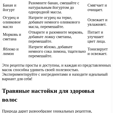
Разомните банан, смешайте с
Банан и
Смягчает и
натуральным йогуртом до
йогурт
очищает.
однородной массы.
Огурец и
Натрите огурец на терке,
Освежает и
оливковое
добавьте немного оливкового
увлажняет.
масло
масла, перемешайте.
Отварите и разомните морковь,
Питает и
Морковь и
добавьте ложку сметаны,
улучшает
сметана
перемешайте.
цвет лица.
Натрите яблоко, добавьте
Яблоко и
Тонизирует
немного сока лимона, тщательно
лимон
и освежает.
перемешайте.
Эти рецепты просты и доступны, и каждая из представленных
масок способна удивить своей полезностью.
Экспериментируйте с ингредиентами и находите идеальный
вариант для себя!
Травяные настойки для здоровья
волос
Природа дарит разнообразие уникальных рецептов,