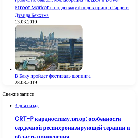
Street Market в поддержку фондов принца Гарри и
Дэвида Бекхэма
13.03.2019
В Баку пройдет фестиваль шопинга
28.03.2019
Свежие записи
3 дня назад
CRT-P кардиостимулятор: особенности
сердечной ресинхронизирующей терапии и
область применения