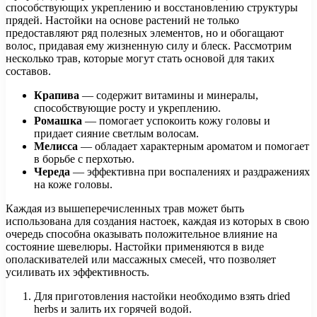
способствующих укреплению и восстановлению структуры
прядей. Настойки на основе растений не только
предоставляют ряд полезных элементов, но и обогащают
волос, придавая ему жизненную силу и блеск. Рассмотрим
несколько трав, которые могут стать основой для таких
составов.
Крапива
— содержит витамины и минералы,
способствующие росту и укреплению.
Ромашка
— помогает успокоить кожу головы и
придает сияние светлым волосам.
Мелисса
— обладает характерным ароматом и помогает
в борьбе с перхотью.
Череда
— эффективна при воспалениях и раздражениях
на коже головы.
Каждая из вышеперечисленных трав может быть
использована для создания настоек, каждая из которых в свою
очередь способна оказывать положительное влияние на
состояние шевелюры. Настойки применяются в виде
ополаскивателей или массажных смесей, что позволяет
усиливать их эффективность.
Для приготовления настойки необходимо взять dried
herbs и залить их горячей водой.