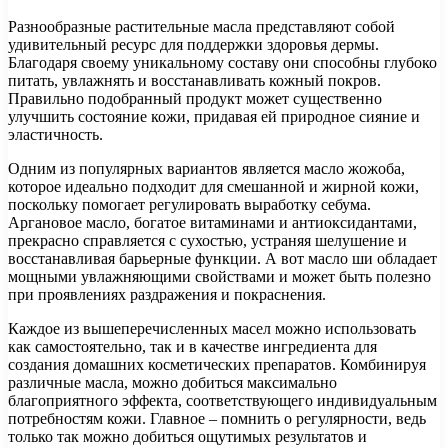
Разнообразные растительные масла представляют собой
удивительный ресурс для поддержки здоровья дермы.
Благодаря своему уникальному составу они способны глубоко
питать, увлажнять и восстанавливать кожный покров.
Правильно подобранный продукт может существенно
улучшить состояние кожи, придавая ей природное сияние и
эластичность.
Одним из популярных вариантов является масло жожоба,
которое идеально подходит для смешанной и жирной кожи,
поскольку помогает регулировать выработку себума.
Аргановое масло, богатое витаминами и антиоксидантами,
прекрасно справляется с сухостью, устраняя шелушение и
восстанавливая барьерные функции. А вот масло ши обладает
мощными увлажняющими свойствами и может быть полезно
при проявлениях раздражения и покраснения.
Каждое из вышеперечисленных масел можно использовать
как самостоятельно, так и в качестве ингредиента для
создания домашних косметических препаратов. Комбинируя
различные масла, можно добиться максимально
благоприятного эффекта, соответствующего индивидуальным
потребностям кожи. Главное – помнить о регулярности, ведь
только так можно добиться ощутимых результатов и