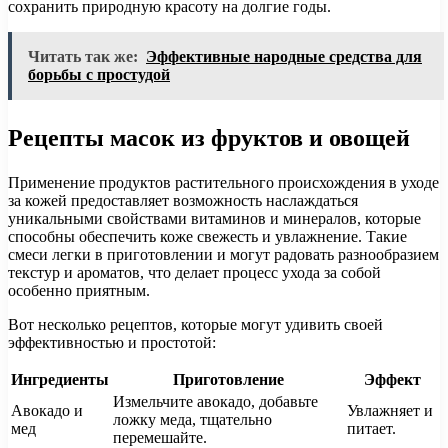
сохранить природную красоту на долгие годы.
Читать так же:
Эффективные народные средства для
борьбы с простудой
Рецепты масок из фруктов и овощей
Применение продуктов растительного происхождения в уходе
за кожей предоставляет возможность наслаждаться
уникальными свойствами витаминов и минералов, которые
способны обеспечить коже свежесть и увлажнение. Такие
смеси легки в приготовлении и могут радовать разнообразием
текстур и ароматов, что делает процесс ухода за собой
особенно приятным.
Вот несколько рецептов, которые могут удивить своей
эффективностью и простотой:
Ингредиенты
Приготовление
Эффект
Измельчите авокадо, добавьте
Авокадо и
Увлажняет и
ложку меда, тщательно
мед
питает.
перемешайте.