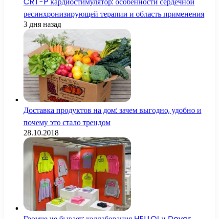
CRT-P кардиостимулятор: особенности сердечной
ресинхронизирующей терапии и область применения
3 дня назад
Доставка продуктов на дом: зачем выгодно, удобно и
почему это стало трендом
28.10.2018
Громче не бывает: коллаборация HELLO! и Dover