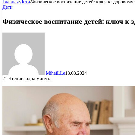
Главная
/
Дети
/
Физическое воспитание детей: ключ к здоровому
Дети
Физическое воспитание детей: ключ к 
MihaiLLe
13.03.2024
21
Чтение: одна минута