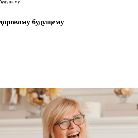
 будущему
здоровому будущему