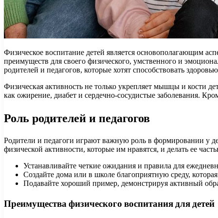
Физическое воспитание детей является основополагающим аспе
преимуществ для своего физического, умственного и эмоционал
родителей и педагогов, которые хотят способствовать здоровь
Физическая активность не только укрепляет мышцы и кости дет
как ожирение, диабет и сердечно-сосудистые заболевания. Кр
Роль родителей и педагогов
Родители и педагоги играют важную роль в формировании у д
физической активности, которые им нравятся, и делать ее час
Устанавливайте четкие ожидания и правила для ежеднев
Создайте дома или в школе благоприятную среду, которая
Подавайте хороший пример, демонстрируя активный обр
Преимущества физического воспитания для детей