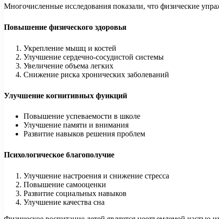
Многочисленные исследования показали, что физические упраж
Повышение физического здоровья
Укрепление мышц и костей
Улучшение сердечно-сосудистой системы
Увеличение объема легких
Снижение риска хронических заболеваний
Улучшение когнитивных функций
Повышение успеваемости в школе
Улучшение памяти и внимания
Развитие навыков решения проблем
Психологическое благополучие
Улучшение настроения и снижение стресса
Повышение самооценки
Развитие социальных навыков
Улучшение качества сна
Физическое воспитание детей является неотъемлемой частью их