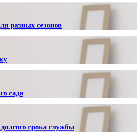
ля разных сезонов
ку
го сада
 долгого срока службы