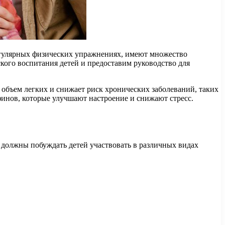
регулярных физических упражнениях, имеют множество
ского воспитания детей и предоставим руководство для
 объем легких и снижает риск хронических заболеваний, таких
финов, которые улучшают настроение и снижают стресс.
должны побуждать детей участвовать в различных видах