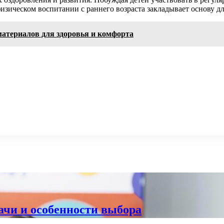
изическом воспитании с раннего возраста закладывает основу д
материалов для здоровья и комфорта
дачи и особенности выбора