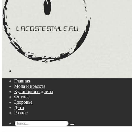
Поиск...
Главная
Мода и красота
Кулинария и диеты
Фитнес
Здоровье
Дети
Разное
Поиск...