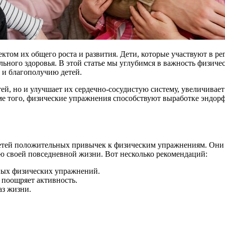
ктом их общего роста и развития. Дети, которые участвуют в 
ьного здоровья. В этой статье мы углубимся в важность физиче
ю и благополучию детей.
ей, но и улучшает их сердечно-сосудистую систему, увеличивает
оме того, физические упражнения способствуют выработке эндор
етей положительных привычек к физическим упражнениям. Они 
тью своей повседневной жизни. Вот несколько рекомендаций:
ных физических упражнений.
 поощряет активность.
аз жизни.