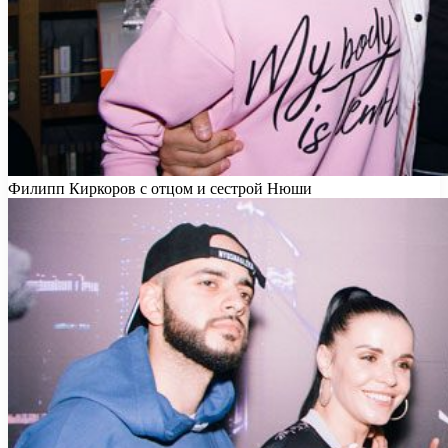
Филипп Киркоров с отцом и сестрой Нюши