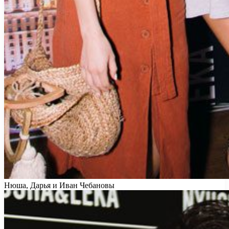
Нюша, Дарья и Иван Чебановы