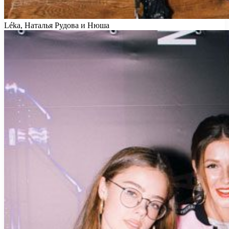
Léka, Наталья Рудова и Нюша