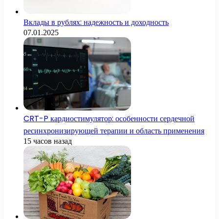
Вклады в рублях: надежность и доходность
07.01.2025
CRT-P кардиостимулятор: особенности сердечной
ресинхронизирующей терапии и область применения
15 часов назад