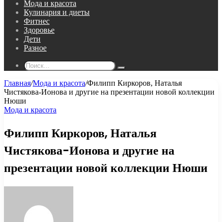
Мода и красота
Кулинария и диеты
Фитнес
Здоровье
Дети
Разное
Поиск...
Главная
/
Мода и красота
/
Филипп Киркоров, Наталья
Чистякова-Ионова и другие на презентации новой коллекции
Нюши
Мода и красота
Филипп Киркоров, Наталья
Чистякова-Ионова и другие на
презентации новой коллекции Нюши