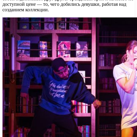
доступной цене — то, чего добились девушки, работая над
созданием коллекции.