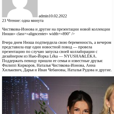
admin
10.02.2022
23
Чтение: одна минута
Чистякова-Ионова и другие на презентации новой коллекции
Нюши» class=»aligncenter» width=»890″ />
Вчера днем Нюша подтвердила свою беременность, а вечером
представила еще один новостной повод — провела
презентацию по случаю запуска своей коллаборации с
дизайнером из Нью-Йорка Léka — NYUSHA&LÉKA.
Поддержать певицу пришли ее семья и известные друзья:
Филипп Киркоров, Наталья Чистякова-Ионова, Анна
Хилькевич, Дарья и Иван Чебановы, Наталья Рудова и другие.