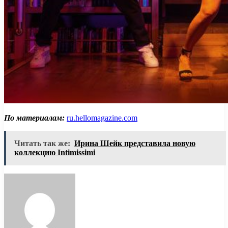
По материалам:
ru.hellomagazine.com
Читать так же:
Ирина Шейк представила новую
коллекцию Intimissimi