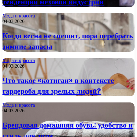
тенденций меховой индустрии
Мода и красота
04.03.2026
Когда весна не спешит, пора перебрать
зимние запасы
Мода и красота
04.03.2026
Что такое «котиган» в контексте
гардероба для зрелых людей?
Мода и красота
04.03.2026
Брендовая домашняя обувь: удобство и
стиль для дома.