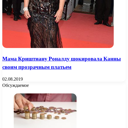
Мама Криштиану Роналду шокировала Канны
своим прозрачным платьем
02.08.2019
Обсуждаемое