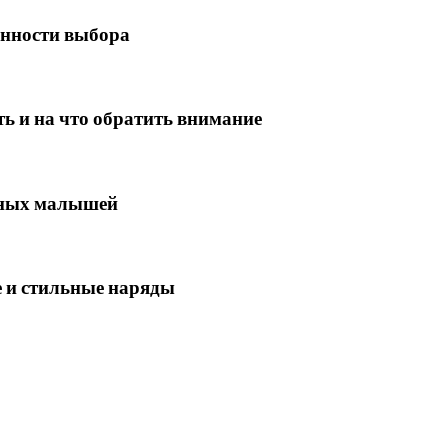
бенности выбора
ь и на что обратить внимание
ьных малышей
 и стильные наряды