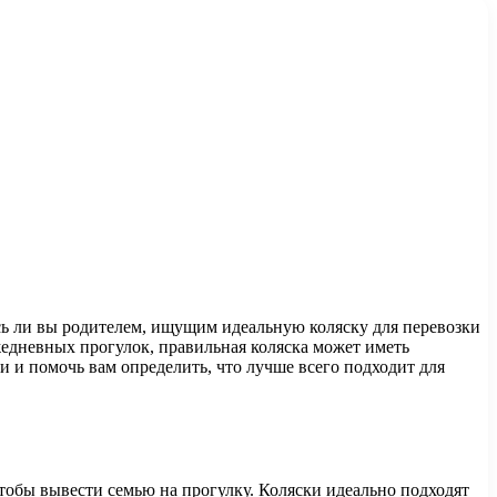
есь ли вы родителем, ищущим идеальную коляску для перевозки
 ежедневных прогулок, правильная коляска может иметь
и и помочь вам определить, что лучше всего подходит для
тобы вывести семью на прогулку. Коляски идеально подходят