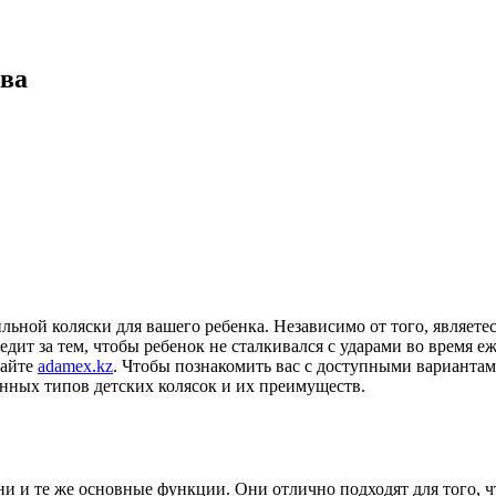
тва
льной коляски для вашего ребенка. Независимо от того, являет
следит за тем, чтобы ребенок не сталкивался с ударами во время
сайте
adamex.kz
. Чтобы познакомить вас с доступными вариантам
енных типов детских колясок и их преимуществ.
и и те же основные функции. Они отлично подходят для того, ч