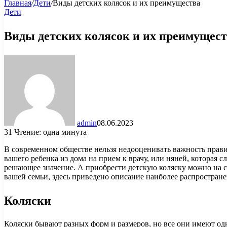
Главная
/
Дети
/
Виды детских колясок и их преимущества
Дети
Виды детских колясок и их преимущес
admin
08.06.2023
31
Чтение: одна минута
В современном обществе нельзя недооценивать важность прави
вашего ребенка из дома на прием к врачу, или няней, которая 
решающее значение. А приобрести детскую коляску можно на 
вашей семьи, здесь приведено описание наиболее распростран
Коляски
Коляски бывают разных форм и размеров, но все они имеют одн