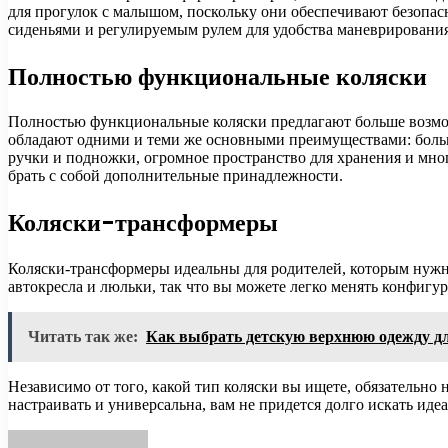
для прогулок с малышом, поскольку они обеспечивают безопа
сиденьями и регулируемым рулем для удобства маневрирования
Полностью функциональные коляски
Полностью функциональные коляски предлагают больше возмож
обладают одними и теми же основными преимуществами: больш
ручки и подножки, огромное пространство для хранения и мног
брать с собой дополнительные принадлежности.
Коляски-трансформеры
Коляски-трансформеры идеальны для родителей, которым нужно
автокресла и люльки, так что вы можете легко менять конфигур
Читать так же:
Как выбрать детскую верхнюю одежду дл
Независимо от того, какой тип коляски вы ищете, обязательно 
настраивать и универсальна, вам не придется долго искать иде