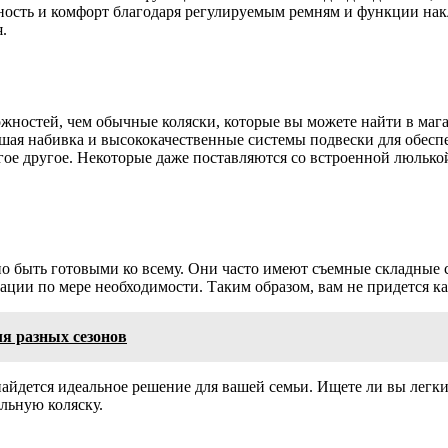
сность и комфорт благодаря регулируемым ремням и функции на
.
ностей, чем обычные коляски, которые вы можете найти в магаз
ая набивка и высококачественные системы подвески для обеспе
ое другое. Некоторые даже поставляются со встроенной люлькой
 быть готовыми ко всему. Они часто имеют съемные складные с
ации по мере необходимости. Таким образом, вам не придется ка
я разных сезонов
найдется идеальное решение для вашей семьи. Ищете ли вы легкий
альную коляску.