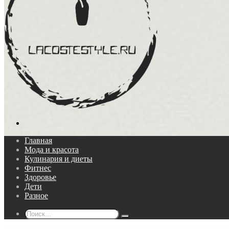
Поиск...
Главная
Мода и красота
Кулинария и диеты
Фитнес
Здоровье
Дети
Разное
Поиск...