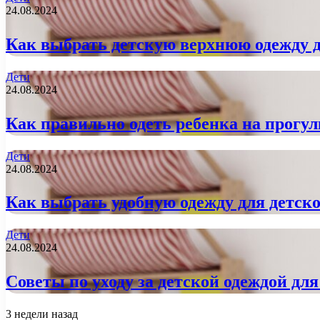
24.08.2024
Как выбрать детскую верхнюю одежду д
Дети
24.08.2024
Как правильно одеть ребенка на прогул
Дети
24.08.2024
Как выбрать удобную одежду для детско
Дети
24.08.2024
Советы по уходу за детской одеждой для
3 недели назад