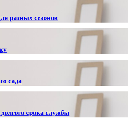
ля разных сезонов
ку
го сада
 долгого срока службы