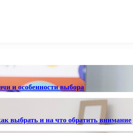
дачи и особенности выбора
ак выбрать и на что обратить внимание