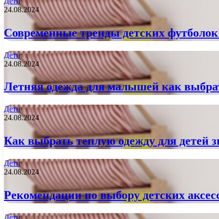
Дети
24.08.2024
Современные тренды детских футболо
Дети
24.08.2024
Летняя одежда для малышей как выбра
Дети
24.08.2024
Как выбрать теплую одежду для детей 
Дети
24.08.2024
Рекомендации по выбору детских аксес
Дети